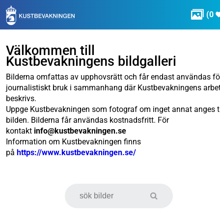

(
0
Välkommen till
Kustbevakningens bildgalleri
Bilderna omfattas av upphovsrätt och får endast användas fö
journalistiskt bruk i sammanhang där Kustbevakningens arbe
beskrivs.
Uppge Kustbevakningen som fotograf om inget annat anges ti
bilden. Bilderna får användas kostnadsfritt. För
kontakt
info@kustbevakningen.se
Information om Kustbevakningen finns
på
https://www.kustbevakningen.se/