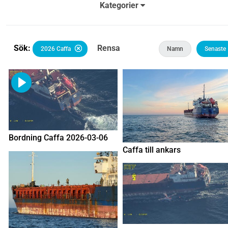
Kategorier
Sök:
Rensa
2026 Caffa
Namn
Senaste
Bordning Caffa 2026-03-06
Caffa till ankars