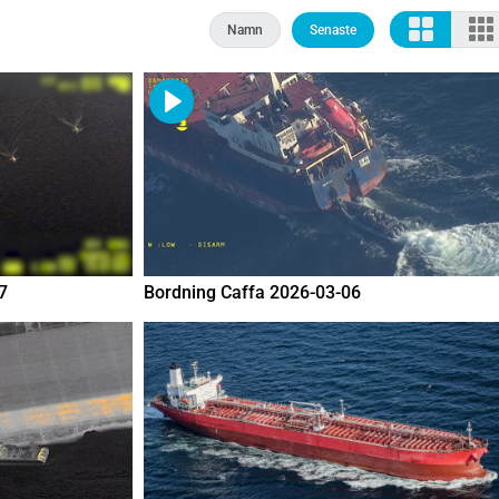
Namn
Senaste
7
Bordning Caffa 2026-03-06