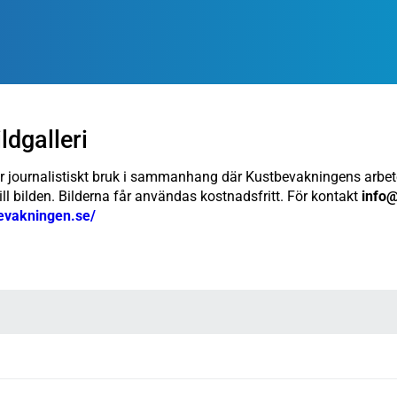
dgalleri
r journalistiskt bruk i sammanhang där Kustbevakningens arbete
 bilden. Bilderna får användas kostnadsfritt. För kontakt
info
evakningen.se/