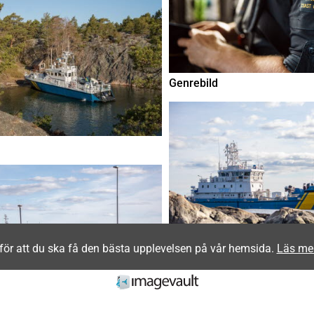
Genrebild
för att du ska få den bästa upplevelsen på vår hemsida.
Läs me
KBV 031