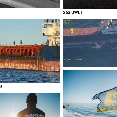
Sea OWL I
fa