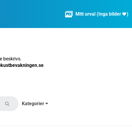

Mitt urval
(
Inga bilder
)

 beskrivs.
@kustbevakningen.se
Kategorier