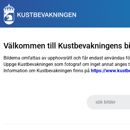
Välkommen till Kustbevakningens bil
Bilderna omfattas av upphovsrätt och får endast användas fö
Uppge Kustbevakningen som fotograf om inget annat anges till
Information om Kustbevakningen finns på
https://www.kustb