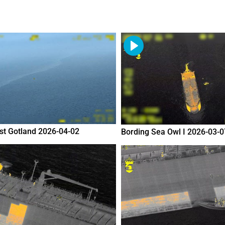
ost Gotland 2026-04-02
Bording Sea Owl I 2026-03-0