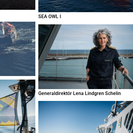
SEA OWL I
Generaldirektör Lena Lindgren Schelin