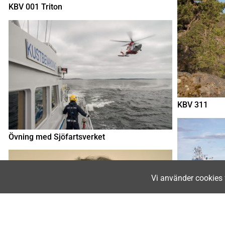
KBV 001 Triton
KBV 311
Övning med Sjöfartsverket
Vi använder cookies 